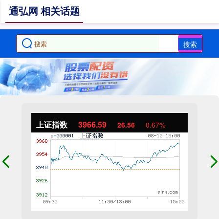
通弘网 相关话题
搜索
上证指数
3966.59
26.56
0.67%