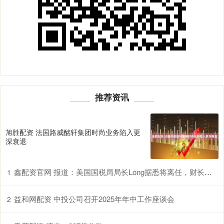
推荐资讯
旭胜配资 法国路威酩轩集团时尚业务陷入更
深衰退
鑫配资官网 报道：美国国税局局长Long据悉将离任，财长贝森特暂时代理
1
益和网配资 中投公司召开2025年年中工作座谈会
2