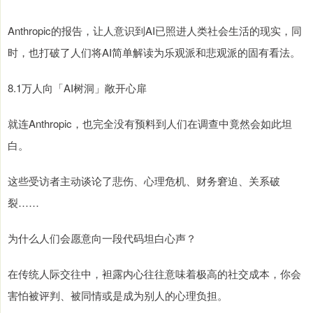
Anthropic的报告，让人意识到AI已照进人类社会生活的现实，同
时，也打破了人们将AI简单解读为乐观派和悲观派的固有看法。
8.1万人向「AI树洞」敞开心扉
就连Anthropic，也完全没有预料到人们在调查中竟然会如此坦
白。
这些受访者主动谈论了悲伤、心理危机、财务窘迫、关系破
裂……
为什么人们会愿意向一段代码坦白心声？
在传统人际交往中，袒露内心往往意味着极高的社交成本，你会
害怕被评判、被同情或是成为别人的心理负担。