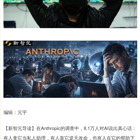
编辑：元宇
【新智元导读】在Anthropic的调查中，8.1万人对AI说出真心话：
有人拿它当私人助理，有人靠它逆天改命，也有人在它的帮助下