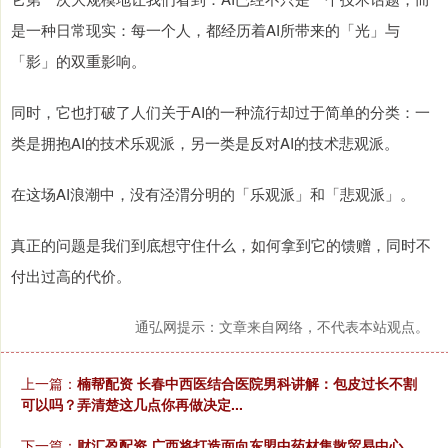
是一种日常现实：每一个人，都经历着AI所带来的「光」与
「影」的双重影响。
同时，它也打破了人们关于AI的一种流行却过于简单的分类：一
类是拥抱AI的技术乐观派，另一类是反对AI的技术悲观派。
在这场AI浪潮中，没有泾渭分明的「乐观派」和「悲观派」。
真正的问题是我们到底想守住什么，如何拿到它的馈赠，同时不
付出过高的代价。
通弘网提示：文章来自网络，不代表本站观点。
上一篇：
楠帮配资 长春中西医结合医院男科讲解：包皮过长不割
可以吗？弄清楚这几点你再做决定...
下一篇：
财汇盈配资 广西将打造面向东盟中药材集散贸易中心