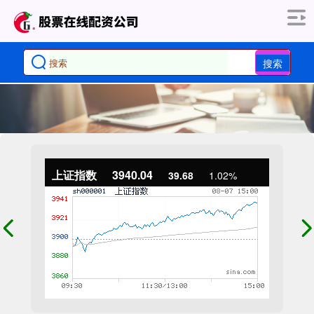
搜索
上证指数
3940.04
39.68
1.02%