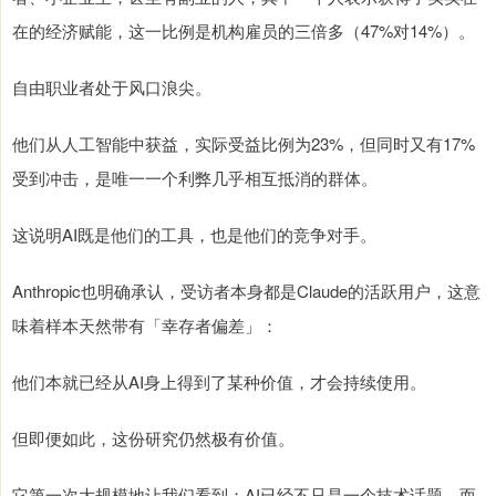
在的经济赋能，这一比例是机构雇员的三倍多（47%对14%）。
自由职业者处于风口浪尖。
他们从人工智能中获益，实际受益比例为23%，但同时又有17%
受到冲击，是唯一一个利弊几乎相互抵消的群体。
这说明AI既是他们的工具，也是他们的竞争对手。
Anthropic也明确承认，受访者本身都是Claude的活跃用户，这意
味着样本天然带有「幸存者偏差」：
他们本就已经从AI身上得到了某种价值，才会持续使用。
但即便如此，这份研究仍然极有价值。
它第一次大规模地让我们看到：AI已经不只是一个技术话题，而