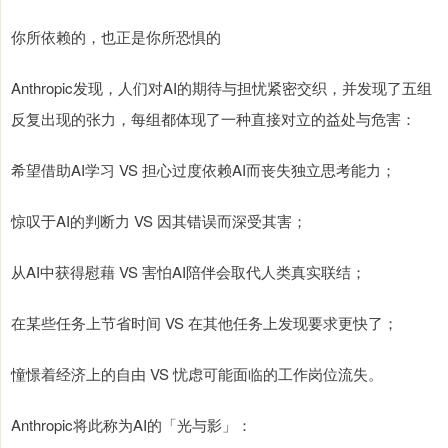
你所依赖的，也正是你所恐惧的
Anthropic发现，人们对AI的期待与担忧紧密交织，并发现了五组
反复出现的张力，每组都体现了一种直接对立的益处与危害：
希望借助AI学习 VS 担心过度依赖AI而丧失独立思考能力；
惊叹于AI的判断力 VS 因其错误而深受其害；
从AI中获得慰藉 VS 害怕AI陪伴会取代人类真实联结；
在某些任务上节省时间 VS 在其他任务上发现要求更快了；
憧憬着经济上的自由 VS 忧虑可能面临的工作岗位流失。
Anthropic将此称为AI的「光与影」：