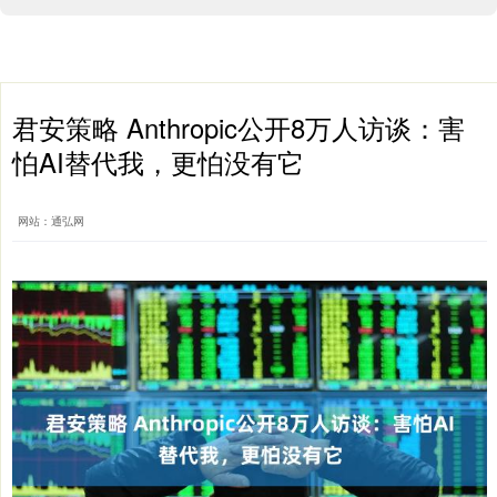
君安策略 Anthropic公开8万人访谈：害
怕AI替代我，更怕没有它
网站：通弘网