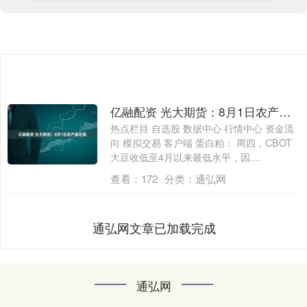
亿融配资 光大期货：8月1日农产品日报
热点栏目 自选股 数据中心 行情中心 资金流
向 模拟交易 客户端 蛋白粕： 周四，CBOT
大豆收低至4月以来最低水平，因....
查看：
172
分类：
通弘网
通弘网文章已加载完成
通弘网