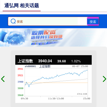
通弘网 相关话题
搜索
上证指数
3940.04
39.68
1.02%