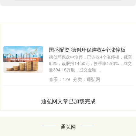
国盛配资 德创环保连收4个涨停板
德创环保盘中涨停，已连收4个涨停板，截至
9:25，该股报14.50元，换手率1.93%，成交
量394.16万股，成交金额....
查看：
179
分类：
通弘网
通弘网文章已加载完成
通弘网