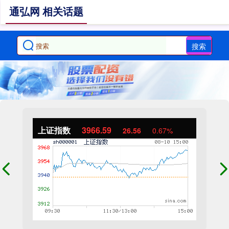
通弘网 相关话题
搜索
上证指数
3966.59
26.56
0.67%