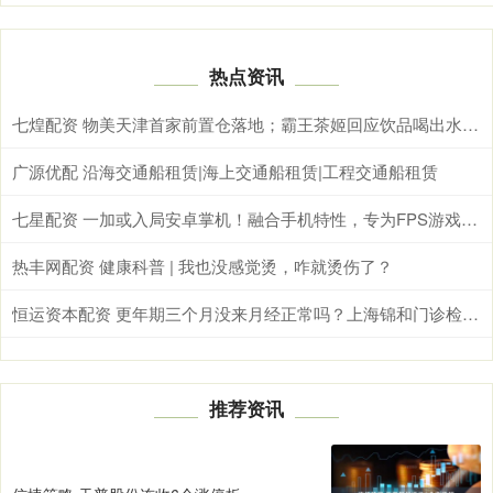
热点资讯
七煌配资 物美天津首家前置仓落地；霸王茶姬回应饮品喝出水银；
广源优配 沿海交通船租赁|海上交通船租赁|工程交通船租赁
七星配资 一加或入局安卓掌机！融合手机特性，专为FPS游戏打造
热丰网配资 健康科普 | 我也没感觉烫，咋就烫伤了？
恒运资本配资 更年期三个月没来月经正常吗？上海锦和门诊检测指南+费用参考
推荐资讯