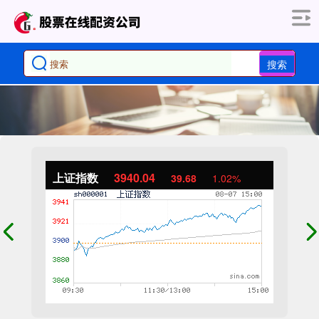
搜索
上证指数
3940.04
39.68
1.02%