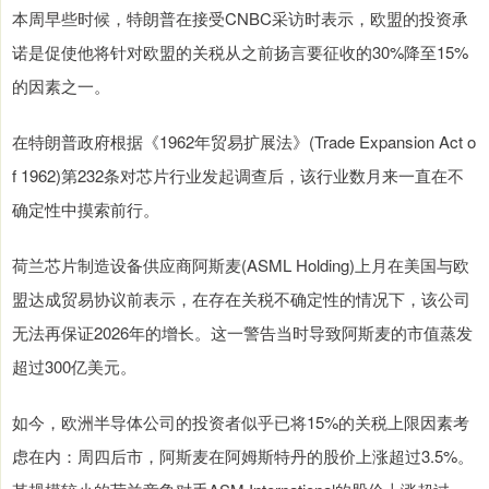
本周早些时候，特朗普在接受CNBC采访时表示，欧盟的投资承
诺是促使他将针对欧盟的关税从之前扬言要征收的30%降至15%
的因素之一。
在特朗普政府根据《1962年贸易扩展法》(Trade Expansion Act o
f 1962)第232条对芯片行业发起调查后，该行业数月来一直在不
确定性中摸索前行。
荷兰芯片制造设备供应商阿斯麦(ASML Holding)上月在美国与欧
盟达成贸易协议前表示，在存在关税不确定性的情况下，该公司
无法再保证2026年的增长。这一警告当时导致阿斯麦的市值蒸发
超过300亿美元。
如今，欧洲半导体公司的投资者似乎已将15%的关税上限因素考
虑在内：周四后市，阿斯麦在阿姆斯特丹的股价上涨超过3.5%。