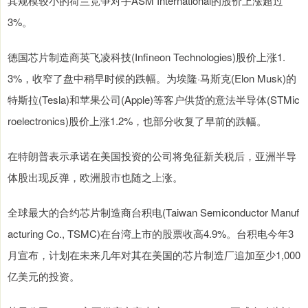
其规模较小的荷兰竞争对手ASM International的股价上涨超过
3%。
德国芯片制造商英飞凌科技(Infineon Technologies)股价上涨1.
3%，收窄了盘中稍早时候的跌幅。为埃隆·马斯克(Elon Musk)的
特斯拉(Tesla)和苹果公司(Apple)等客户供货的意法半导体(STMic
roelectronics)股价上涨1.2%，也部分收复了早前的跌幅。
在特朗普表示承诺在美国投资的公司将免征新关税后，亚洲半导
体股出现反弹，欧洲股市也随之上涨。
全球最大的合约芯片制造商台积电(Taiwan Semiconductor Manuf
acturing Co., TSMC)在台湾上市的股票收高4.9%。台积电今年3
月宣布，计划在未来几年对其在美国的芯片制造厂追加至少1,000
亿美元的投资。