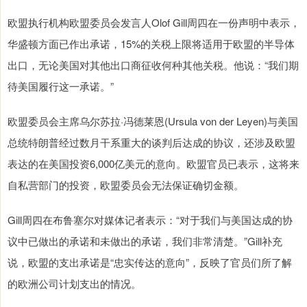
欧盟执行机构欧盟委员会发言人Olof Gill周四在一份声明中表示，
华盛顿方面已作出承诺，15%的关税上限将适用于欧盟的半导体
出口，无论美国对其他出口商征收何种其他关税。他说：“我们期
待美国履行这一承诺。”
欧盟委员会主席乌尔苏拉·冯德莱恩(Ursula von der Leyen)与美国
总统特朗普经过数月干系重大的谈判后达成的协议，还涉及欧盟
表达的在美国投资6,000亿美元的意向。欧盟官员已表示，这将来
自私营部门的投资，欧盟委员会无法保证确切金额。
Gill周四在布鲁塞尔对媒体记者表示：“对于我们与美国达成的协
议中已做出的承诺和未做出的承诺，我们非常清楚。”Gill补充
说，欧盟的支出承诺是“忠实传达的意向”，反映了官员们所了解
的欧洲公司计划支出的情况。