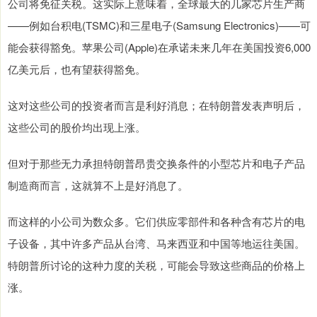
公司将免征关税。这实际上意味着，全球最大的几家芯片生产商
——例如台积电(TSMC)和三星电子(Samsung Electronics)——可
能会获得豁免。苹果公司(Apple)在承诺未来几年在美国投资6,000
亿美元后，也有望获得豁免。
这对这些公司的投资者而言是利好消息；在特朗普发表声明后，
这些公司的股价均出现上涨。
但对于那些无力承担特朗普昂贵交换条件的小型芯片和电子产品
制造商而言，这就算不上是好消息了。
而这样的小公司为数众多。它们供应零部件和各种含有芯片的电
子设备，其中许多产品从台湾、马来西亚和中国等地运往美国。
特朗普所讨论的这种力度的关税，可能会导致这些商品的价格上
涨。