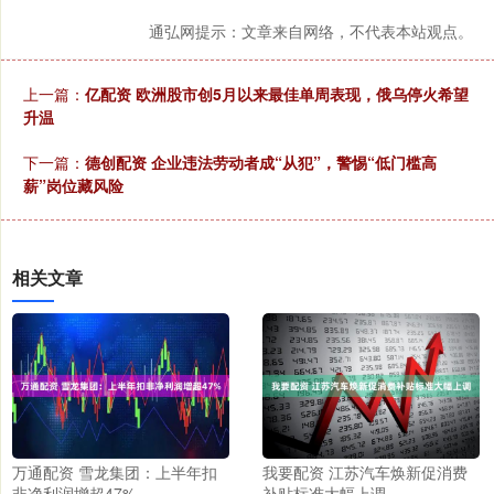
通弘网提示：文章来自网络，不代表本站观点。
上一篇：
亿配资 欧洲股市创5月以来最佳单周表现，俄乌停火希望
升温
下一篇：
德创配资 企业违法劳动者成“从犯”，警惕“低门槛高
薪”岗位藏风险
相关文章
万通配资 雪龙集团：上半年扣
我要配资 江苏汽车焕新促消费
非净利润增超47%
补贴标准大幅上调