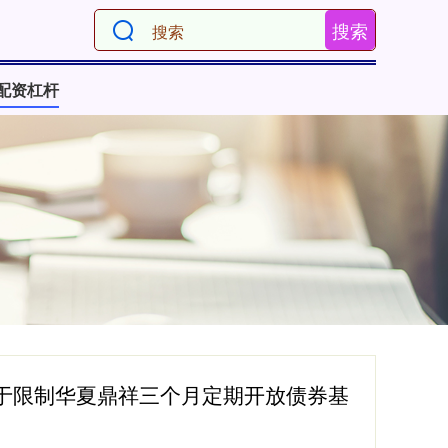
搜索
配资杠杆
于限制华夏鼎祥三个月定期开放债券基