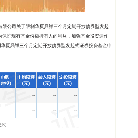
有限公司关于限制华夏鼎祥三个月定期开放债券型发起
为保护现有基金份额持有人的利益，加强基金投资运作
限制华夏鼎祥三个月定期开放债券型发起式证券投资基金申