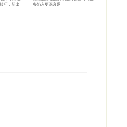
技巧，新出
务陷入更深衰退