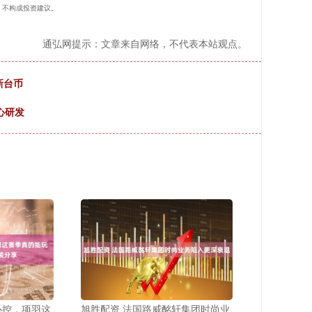
），不构成投资建议。
通弘网提示：文章来自网络，不代表本站观点。
新台币
心研发
必控，项羽这
旭胜配资 法国路威酩轩集团时尚业