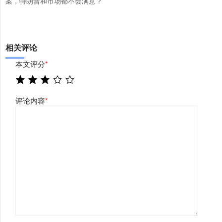
案，特朗普和市场都不会满意？
相关评论
本文评分
*
评论内容
*