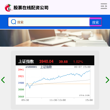
搜索
上证指数
3940.04
39.68
1.02%