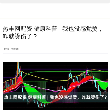
热丰网配资 健康科普 | 我也没感觉烫，
咋就烫伤了？
网站：通弘网